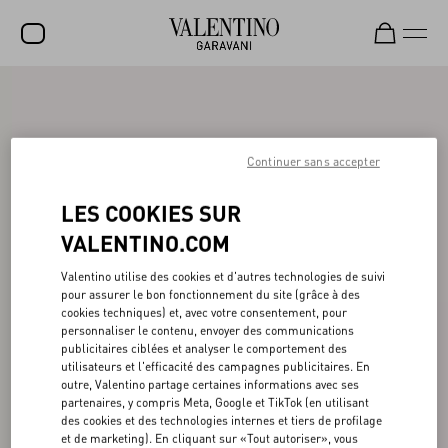
SOLDES
NOUVEAUTÉS
Continuer sans accepter
ROCKSTUD
LES COOKIES SUR
FEMME
VALENTINO.COM
HOMME
Valentino utilise des cookies et d'autres technologies de suivi
SACS
pour assurer le bon fonctionnement du site (grâce à des
cookies techniques) et, avec votre consentement, pour
CADEAUX
personnaliser le contenu, envoyer des communications
publicitaires ciblées et analyser le comportement des
PARFUMS
utilisateurs et l'efficacité des campagnes publicitaires. En
outre, Valentino partage certaines informations avec ses
V-UNIVERSE
partenaires, y compris Meta, Google et TikTok (en utilisant
des cookies et des technologies internes et tiers de profilage
et de marketing). En cliquant sur «Tout autoriser», vous