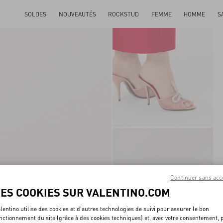
SOLDES
NOUVEAUTÉS
ROCKSTUD
FEMME
HOMME
S
Continuer sans acc
LES COOKIES SUR VALENTINO.COM
lentino utilise des cookies et d'autres technologies de suivi pour assurer le bon
nctionnement du site (grâce à des cookies techniques) et, avec votre consentement, 