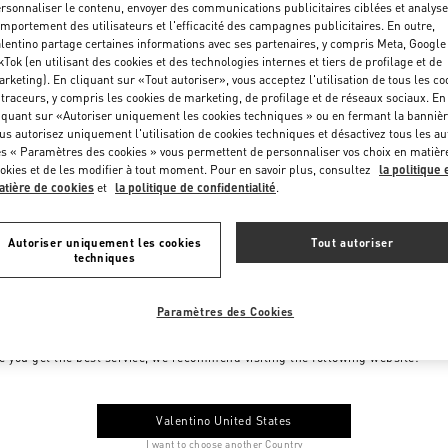
rsonnaliser le contenu, envoyer des communications publicitaires ciblées et analyse
mportement des utilisateurs et l'efficacité des campagnes publicitaires. En outre,
lentino partage certaines informations avec ses partenaires, y compris Meta, Google
kTok (en utilisant des cookies et des technologies internes et tiers de profilage et de
rketing). En cliquant sur «Tout autoriser», vous acceptez l'utilisation de tous les co
 traceurs, y compris les cookies de marketing, de profilage et de réseaux sociaux. En
iquant sur «Autoriser uniquement les cookies techniques » ou en fermant la bannièr
us autorisez uniquement l'utilisation de cookies techniques et désactivez tous les au
s « Paramètres des cookies » vous permettent de personnaliser vos choix en matièr
okies et de les modifier à tout moment. Pour en savoir plus, consultez
la politique 
tière de cookies
et
la politique de confidentialité
.
Autoriser uniquement les cookies
Tout autoriser
techniques
Paramètres des Cookies
me to Valentino Monaco
e you get the best service, we recommend visiting the following website:
Valentino United States
I want to choose another Country