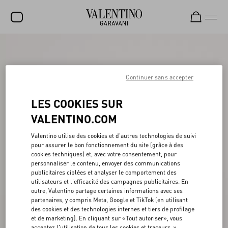
SOLDES
NOUVEAUTÉS
Continuer sans accepter
ROCKSTUD
LES COOKIES SUR
FEMME
VALENTINO.COM
HOMME
Valentino utilise des cookies et d'autres technologies de suivi
pour assurer le bon fonctionnement du site (grâce à des
SACS
cookies techniques) et, avec votre consentement, pour
personnaliser le contenu, envoyer des communications
CADEAUX
publicitaires ciblées et analyser le comportement des
utilisateurs et l'efficacité des campagnes publicitaires. En
PARFUMS
outre, Valentino partage certaines informations avec ses
partenaires, y compris Meta, Google et TikTok (en utilisant
V-UNIVERSE
des cookies et des technologies internes et tiers de profilage
et de marketing). En cliquant sur «Tout autoriser», vous
acceptez l'utilisation de tous les cookies et traceurs, y