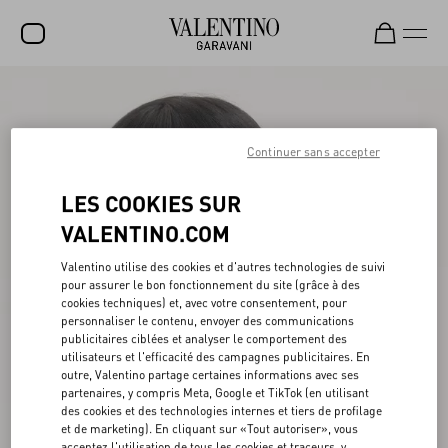
SOLDES
NOUVEAUTÉS
Continuer sans accepter
ROCKSTUD
LES COOKIES SUR
FEMME
VALENTINO.COM
HOMME
Valentino utilise des cookies et d'autres technologies de suivi
pour assurer le bon fonctionnement du site (grâce à des
SACS
cookies techniques) et, avec votre consentement, pour
personnaliser le contenu, envoyer des communications
CADEAUX
publicitaires ciblées et analyser le comportement des
utilisateurs et l'efficacité des campagnes publicitaires. En
PARFUMS
outre, Valentino partage certaines informations avec ses
partenaires, y compris Meta, Google et TikTok (en utilisant
V-UNIVERSE
des cookies et des technologies internes et tiers de profilage
et de marketing). En cliquant sur «Tout autoriser», vous
acceptez l'utilisation de tous les cookies et traceurs, y