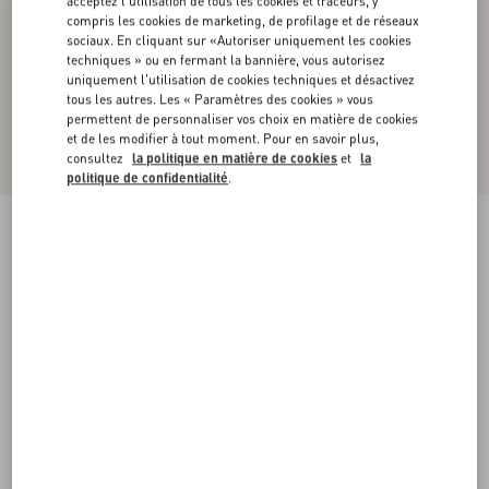
acceptez l'utilisation de tous les cookies et traceurs, y
compris les cookies de marketing, de profilage et de réseaux
sociaux. En cliquant sur «Autoriser uniquement les cookies
techniques » ou en fermant la bannière, vous autorisez
uniquement l'utilisation de cookies techniques et désactivez
tous les autres. Les « Paramètres des cookies » vous
permettent de personnaliser vos choix en matière de cookies
et de les modifier à tout moment. Pour en savoir plus,
consultez
la politique en matière de cookies
et
la
politique de confidentialité
.
Sandales Bowow En Cuir De Chevreau, 95 Mm
ivoire
35
35.5
36
36.5
37
37.5
38
38.5
Taille:
Acheter
Acheter
39
39.5
40
40.5
41
41.5
42
Guide des tailles
Livraison et Retour Offerts
Trouver en boutique