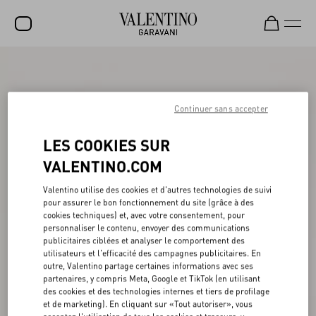
SOLDES
NOUVEAUTÉS
Continuer sans accepter
ROCKSTUD
LES COOKIES SUR
FEMME
VALENTINO.COM
HOMME
Valentino utilise des cookies et d'autres technologies de suivi
pour assurer le bon fonctionnement du site (grâce à des
SACS
cookies techniques) et, avec votre consentement, pour
personnaliser le contenu, envoyer des communications
CADEAUX
publicitaires ciblées et analyser le comportement des
utilisateurs et l'efficacité des campagnes publicitaires. En
PARFUMS
outre, Valentino partage certaines informations avec ses
partenaires, y compris Meta, Google et TikTok (en utilisant
V-UNIVERSE
des cookies et des technologies internes et tiers de profilage
et de marketing). En cliquant sur «Tout autoriser», vous