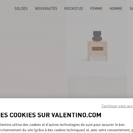
SOLDES
NOUVEAUTÉS
ROCKSTUD
FEMME
HOMME
S
Continuer sans acc
LES COOKIES SUR VALENTINO.COM
lentino utilise des cookies et d'autres technologies de suivi pour assurer le bon
nctionnement du site (grâce à des cookies techniques) et, avec votre consentement, 