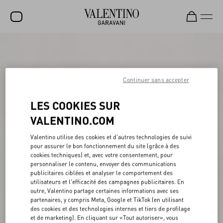
SOLDES
NOUVEAUTÉS
Continuer sans accepter
ROCKSTUD
LES COOKIES SUR
FEMME
VALENTINO.COM
HOMME
Valentino utilise des cookies et d'autres technologies de suivi
SACS
pour assurer le bon fonctionnement du site (grâce à des
cookies techniques) et, avec votre consentement, pour
CADEAUX
personnaliser le contenu, envoyer des communications
publicitaires ciblées et analyser le comportement des
PARFUMS
utilisateurs et l'efficacité des campagnes publicitaires. En
outre, Valentino partage certaines informations avec ses
V-UNIVERSE
partenaires, y compris Meta, Google et TikTok (en utilisant
des cookies et des technologies internes et tiers de profilage
et de marketing). En cliquant sur «Tout autoriser», vous