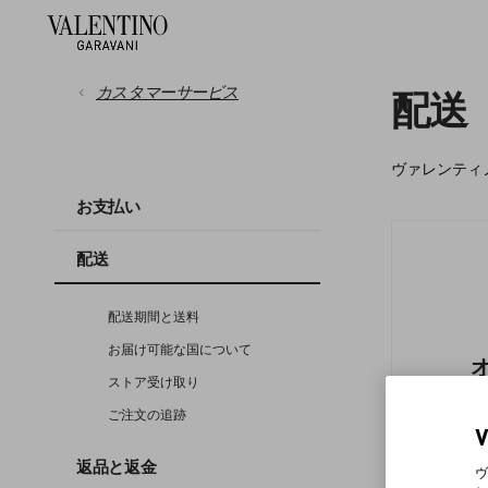
カスタマーサービス
配送
ヴァレンティ
お支払い
お支払い
配送
配送
返品と返金
配送期間と送料
お届け可能な国について
ご注文について
ストア受け取り
ご注文の追跡
サイズガイド
返品と返金
ヴ
法的情報