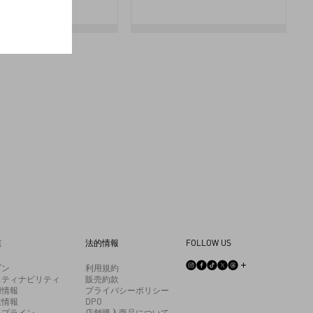
業
法的情報
FOLLOW US
ゾン
利用規約
スティナビリティ
販売約款
用情報
プライバシーポリシー
業情報
DPO
ルプライン
店舗購入商品について