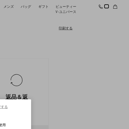
メンズ
バッグ
ギフト
ビューティー
V-ユニバース
印刷する
返品＆返
金状況の
行する
ご確認
使用