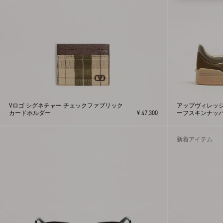
XL
XS
XXL
Vロゴ シグネチャー チェックファブリック
アップヴィレッジ
カードホルダー
¥ 47,300
ーフスキンナッパ
ーカー
新着アイテム