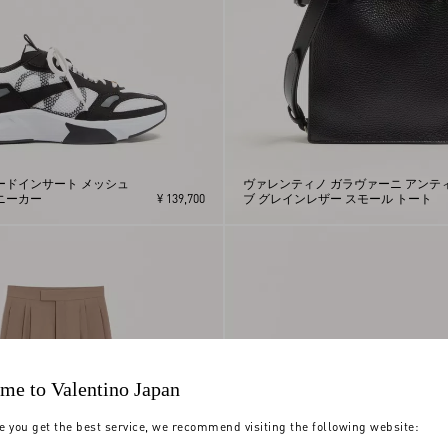
ードインサート メッシュ
ヴァレンティノ ガラヴァーニ アンテ
ニーカー
¥ 139,700
ブ グレインレザー スモール トート
me to Valentino Japan
e you get the best service, we recommend visiting the following website: