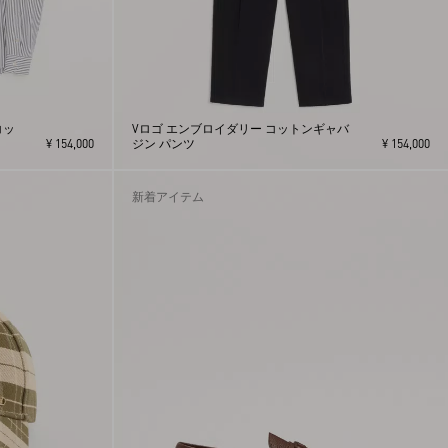
コッ
Vロゴ エンブロイダリー コットンギャバ
¥ 154,000
ジン パンツ
¥ 154,000
新着アイテム