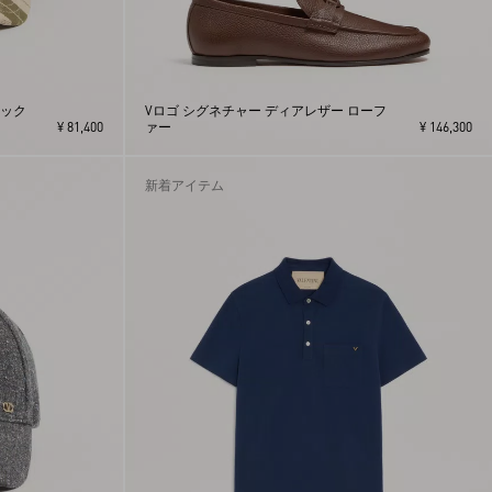
リック
Vロゴ シグネチャー ディアレザー ローフ
¥ 81,400
ァー
¥ 146,300
新着アイテム