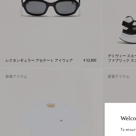
デミヴィー スエ
レクタンギュラー アセテート アイウェア
¥ 52,800
ファブリック ス
新着アイテム
新着アイテム
Welco
To ensur