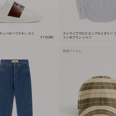
 ナッパカーフスキン スニ
ストライプ Vロゴ エンブロイダリー 
¥ 110,000
トンポプリン シャツ
新着アイテム