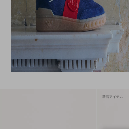
25
ハット & グロー
ブ
25.5
ジャケット & ダ
26
ウン
26.5
パンツ & ショー
27
トパンツ
27.5
シャツ
28
ニット
28.5
Tシャツ & スウェ
ット
29
デニム
29.5
アイウェア
30
31
32
33
34
新着アイテム
36
38
39
3XL
40