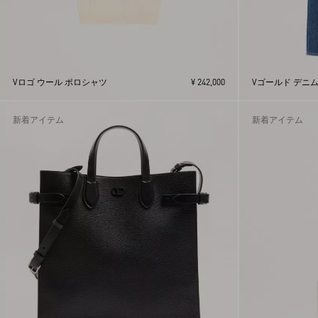
Vロゴ ウール ポロシャツ
¥ 242,000
Vゴールド デニム
新着アイテム
新着アイテム