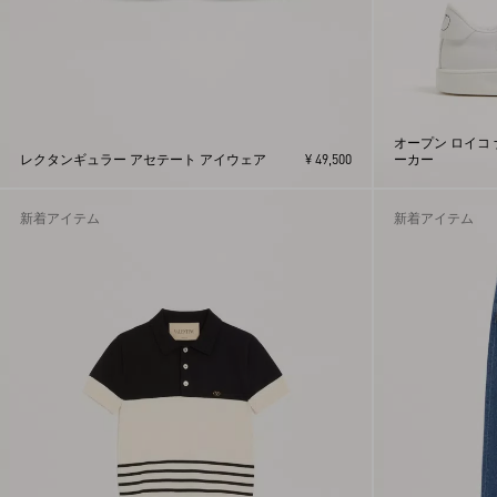
オープン ロイコ
レクタンギュラー アセテート アイウェア
¥ 49,500
ーカー
新着アイテム
新着アイテム