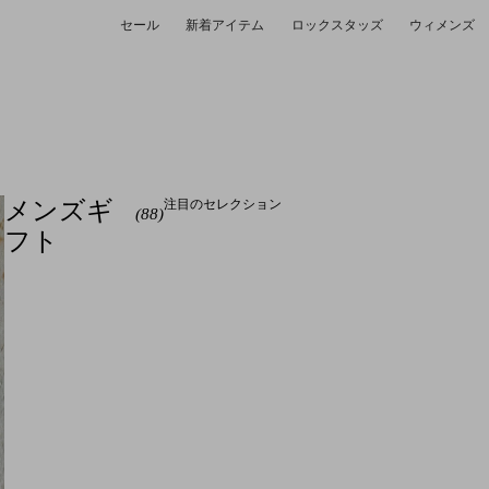
セール
新着アイテム
ロックスタッズ
ウィメンズ
ズ
注目のセレクション
メンズギ
(88)
フト