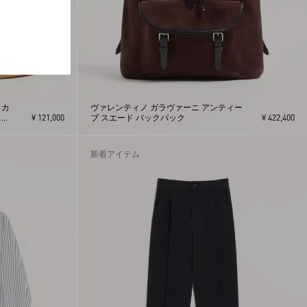
 カ
ヴァレンティノ ガラヴァーニ アンティー
スニ
¥ 121,000
ブ スエード バックパック
¥ 422,400
新着アイテム