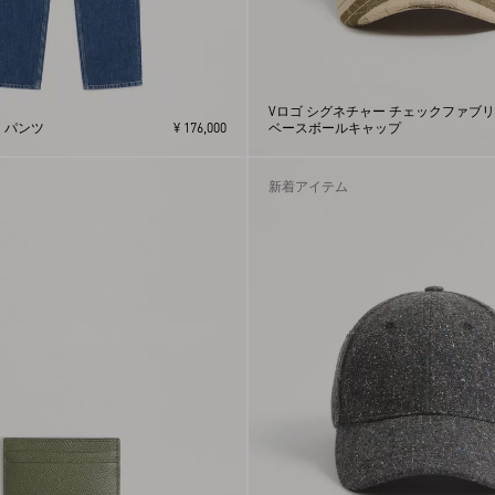
Vロゴ シグネチャー チェックファブ
 パンツ
¥ 176,000
ベースボールキャップ
新着アイテム