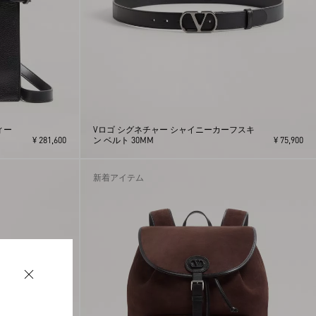
ィー
Vロゴ シグネチャー シャイニーカーフスキ
¥ 281,600
ン ベルト 30MM
¥ 75,900
新着アイテム