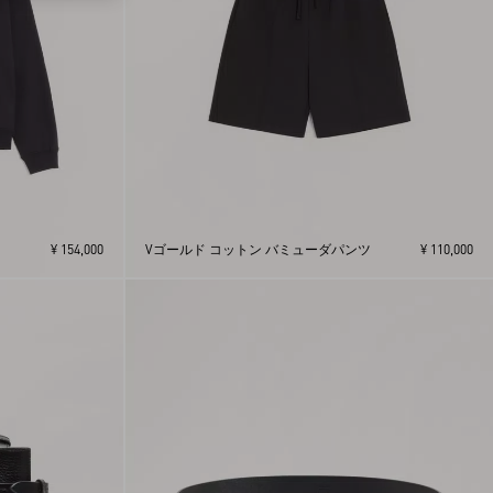
¥ 154,000
Vゴールド コットン バミューダパンツ
¥ 110,000