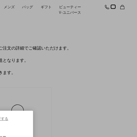
メンズ
バッグ
ギフト
ビューティー
V-ユニバース
ご注文の詳細でご確認いただけます。
送となります。
きます。
行する
返品＆返
金状況の