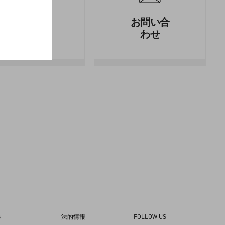
法的情報
お問い合
わせ
業
法的情報
FOLLOW US