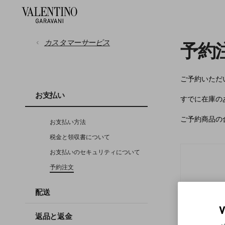
カスタマーサービス
予約
お支払い
ご予約いただ
お支払い
すでに在庫の
配送
ご予約商品の
お支払い方法
返品と返金
税金と領収書について
お支払いのセキュリティについて
ご注文について
予約注文
配送
サイズガイド
返品と返金
法的情報