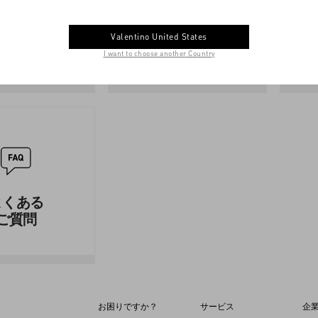
サイズガ
ストアの
Valentino United States
イド
サービス
I want to choose another Country
よくある
ご質問
お困りですか？
サービス
企