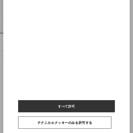
ジャージー スウェットシャツ
¥ 286,000
¥ 143,000
(50%)
すべて許可
テクニカルクッキーのみを許可する