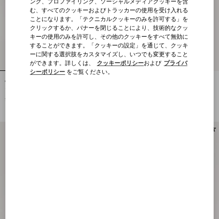
ング、プロファイリング、ソーシャルメディアクッキーを含
む、すべてのクッキーおよびトラッカーの使用を受け入れる
ことになります。「テクニカルクッキーのみを許可する」を
クリックするか、バナーを閉じることにより、技術的なクッ
キーの使用のみを許可し、その他のクッキーをすべて無効に
することができます。「クッキーの設定」を通じて、クッキ
ーに関する選択肢をカスタマイズし、いつでも変更すること
ができます。詳しくは、
クッキーポリシー
および
プライバ
シーポリシー
をご覧ください。
Vロゴ シグネチャー カーフスキン ロ
Vロゴ シグネチャー バッファロー ロ
ーファー
ーファー 20MM
¥ 158,400
¥ 165,000