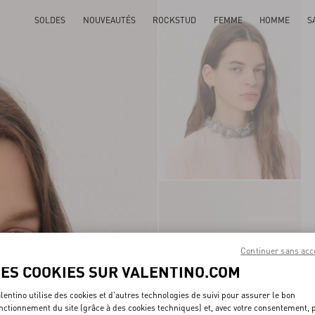
SOLDES
NOUVEAUTÉS
ROCKSTUD
FEMME
HOMME
S
Continuer sans acc
LES COOKIES SUR VALENTINO.COM
lentino utilise des cookies et d'autres technologies de suivi pour assurer le bon
nctionnement du site (grâce à des cookies techniques) et, avec votre consentement, 