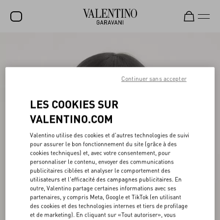
SOLDES
NOUVEAUTÉS
Continuer sans accepter
ROCKSTUD
LES COOKIES SUR
FEMME
VALENTINO.COM
HOMME
Valentino utilise des cookies et d'autres technologies de suivi
SACS
pour assurer le bon fonctionnement du site (grâce à des
cookies techniques) et, avec votre consentement, pour
CADEAUX
personnaliser le contenu, envoyer des communications
publicitaires ciblées et analyser le comportement des
PARFUMS
utilisateurs et l'efficacité des campagnes publicitaires. En
outre, Valentino partage certaines informations avec ses
V-UNIVERSE
partenaires, y compris Meta, Google et TikTok (en utilisant
des cookies et des technologies internes et tiers de profilage
et de marketing). En cliquant sur «Tout autoriser», vous