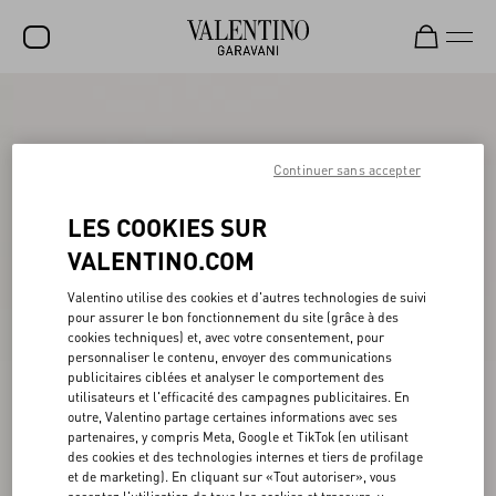
SOLDES
NOUVEAUTÉS
Continuer sans accepter
ROCKSTUD
LES COOKIES SUR
FEMME
VALENTINO.COM
HOMME
Valentino utilise des cookies et d'autres technologies de suivi
pour assurer le bon fonctionnement du site (grâce à des
SACS
cookies techniques) et, avec votre consentement, pour
personnaliser le contenu, envoyer des communications
CADEAUX
publicitaires ciblées et analyser le comportement des
utilisateurs et l'efficacité des campagnes publicitaires. En
PARFUMS
outre, Valentino partage certaines informations avec ses
partenaires, y compris Meta, Google et TikTok (en utilisant
V-UNIVERSE
des cookies et des technologies internes et tiers de profilage
et de marketing). En cliquant sur «Tout autoriser», vous