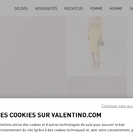
SOLDES
NOUVEAUTÉS
ROCKSTUD
FEMME
HOMME
S
Continuer sans acc
LES COOKIES SUR VALENTINO.COM
lentino utilise des cookies et d'autres technologies de suivi pour assurer le bon
nctionnement du site (grâce à des cookies techniques) et, avec votre consentement, 