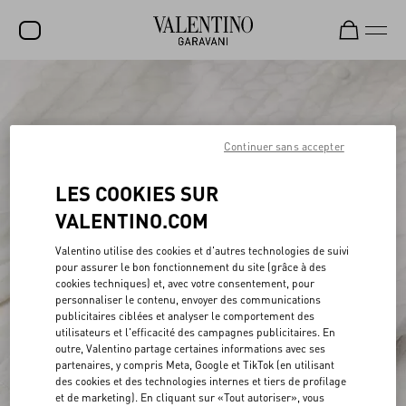
SOLDES
NOUVEAUTÉS
Continuer sans accepter
ROCKSTUD
LES COOKIES SUR
FEMME
VALENTINO.COM
HOMME
Valentino utilise des cookies et d'autres technologies de suivi
SACS
pour assurer le bon fonctionnement du site (grâce à des
cookies techniques) et, avec votre consentement, pour
CADEAUX
personnaliser le contenu, envoyer des communications
publicitaires ciblées et analyser le comportement des
PARFUMS
utilisateurs et l'efficacité des campagnes publicitaires. En
outre, Valentino partage certaines informations avec ses
V-UNIVERSE
partenaires, y compris Meta, Google et TikTok (en utilisant
des cookies et des technologies internes et tiers de profilage
et de marketing). En cliquant sur «Tout autoriser», vous