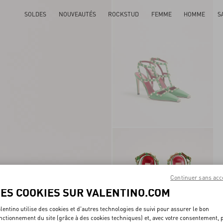
SOLDES
NOUVEAUTÉS
ROCKSTUD
FEMME
HOMME
S
Continuer sans acc
LES COOKIES SUR VALENTINO.COM
lentino utilise des cookies et d'autres technologies de suivi pour assurer le bon
nctionnement du site (grâce à des cookies techniques) et, avec votre consentement, 