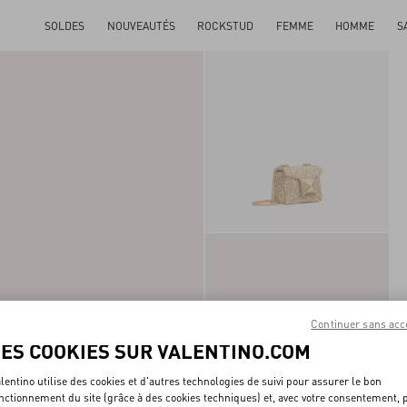
SOLDES
NOUVEAUTÉS
ROCKSTUD
FEMME
HOMME
S
Continuer sans acc
LES COOKIES SUR VALENTINO.COM
lentino utilise des cookies et d'autres technologies de suivi pour assurer le bon
nctionnement du site (grâce à des cookies techniques) et, avec votre consentement, 