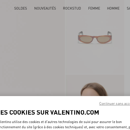
SOLDES
NOUVEAUTÉS
ROCKSTUD
FEMME
HOMME
S
Continuer sans acc
LES COOKIES SUR VALENTINO.COM
lentino utilise des cookies et d'autres technologies de suivi pour assurer le bon
nctionnement du site (grâce à des cookies techniques) et, avec votre consentement, 