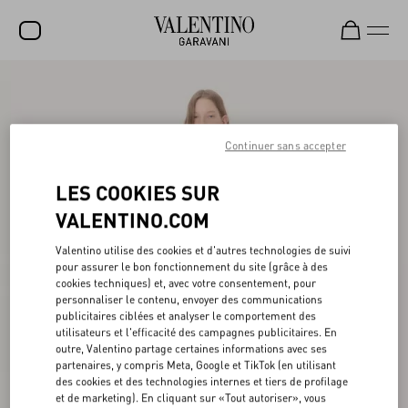
SOLDES
NOUVEAUTÉS
Continuer sans accepter
ROCKSTUD
LES COOKIES SUR
FEMME
VALENTINO.COM
HOMME
Valentino utilise des cookies et d'autres technologies de suivi
SACS
pour assurer le bon fonctionnement du site (grâce à des
cookies techniques) et, avec votre consentement, pour
CADEAUX
personnaliser le contenu, envoyer des communications
publicitaires ciblées et analyser le comportement des
PARFUMS
utilisateurs et l'efficacité des campagnes publicitaires. En
outre, Valentino partage certaines informations avec ses
V-UNIVERSE
partenaires, y compris Meta, Google et TikTok (en utilisant
des cookies et des technologies internes et tiers de profilage
et de marketing). En cliquant sur «Tout autoriser», vous