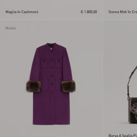
Maglia In Cashmere
€ 1.800,00
Gonna Midi In Cr
Novità
Borsa A Spalla Pi