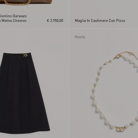
lentino Garavani
 Motivo Chevron
€ 2.950,00
Maglia In Cashmere Con Pizzo
Novità