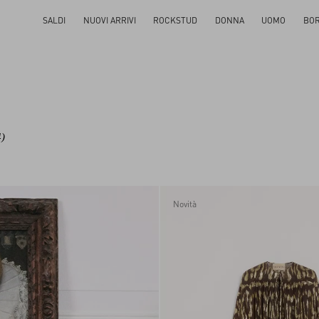
SALDI
NUOVI ARRIVI
ROCKSTUD
DONNA
UOMO
BO
4)
Novità