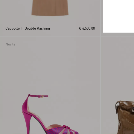
Abito In Crepon
Cappotto In Double Kashmir
€ 6.500,00
Eclat Ricamato
Novità