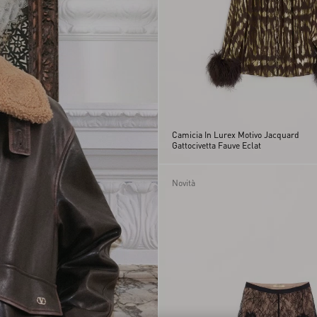
Camicia In Lurex Motivo Jacquard
Gattocivetta Fauve Eclat
Novità