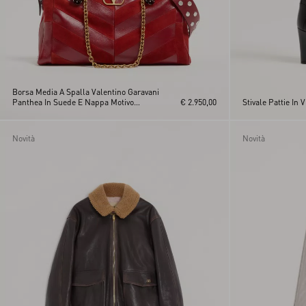
Borsa Media A Spalla Valentino Garavani
Panthea In Suede E Nappa Motivo
€ 2.950,00
Stivale Pattie In 
Chevron
Novità
Novità