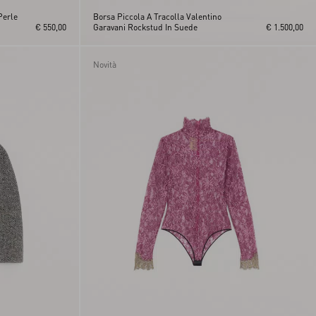
Perle
Borsa Piccola A Tracolla Valentino
€ 550,00
Garavani Rockstud In Suede
€ 1.500,00
Novità