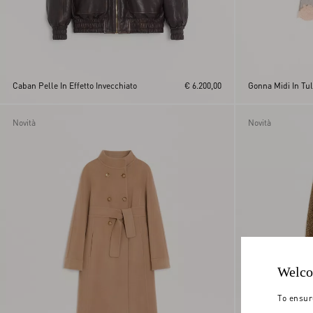
Caban Pelle In Effetto Invecchiato
€ 6.200,00
Gonna Midi In Tul
Novità
Novità
Welco
To ensur