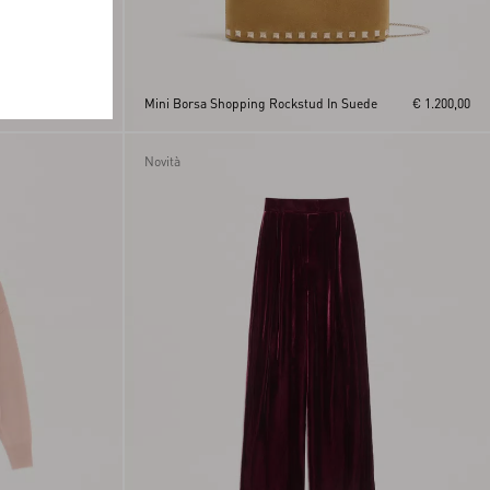
E
€ 350,00
Mini Borsa Shopping Rockstud In Suede
€ 1.200,00
Novità