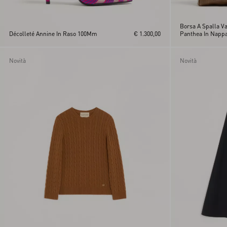
Borsa A Spalla Va
Décolleté Annine In Raso 100Mm
€ 1.300,00
Panthea In Nappa
Novità
Novità