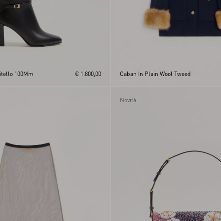
Vitello 100Mm
€ 1.800,00
Caban In Plain Wool Tweed
Novità