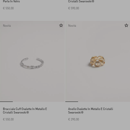
Perle In Vetro
Cristalli Swarovski®
€ 550,00
€ 590,00
Novità
Novità
Bracciale Cuff Ovalette In Metallo E
Anello Ovalette In Metallo E Cristalli
Cristalli Swarovski®
Swarovski®
€ 550,00
€ 290,00