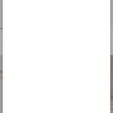
Occhiale Cat-Eye In Acetato
Occhiale Rettangolare In Acetato
€ 310,00
€ 280,00