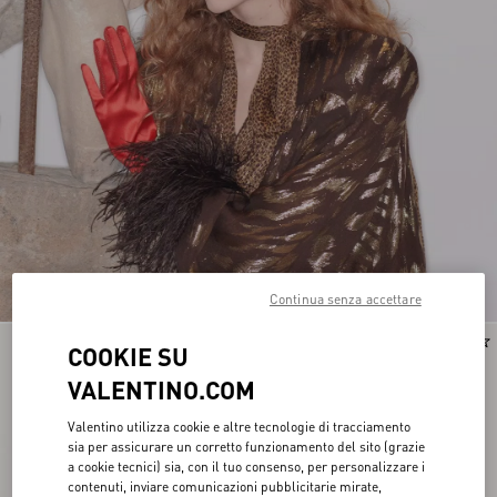
Continua senza accettare
COOKIE SU
VALENTINO.COM
Valentino utilizza cookie e altre tecnologie di tracciamento
sia per assicurare un corretto funzionamento del sito (grazie
a cookie tecnici) sia, con il tuo consenso, per personalizzare i
contenuti, inviare comunicazioni pubblicitarie mirate,