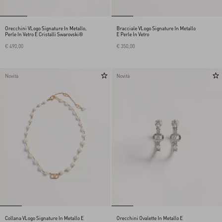
Orecchini VLogo Signature In Metallo,
Bracciale VLogo Signature In Metallo
Perle In Vetro E Cristalli Swarovski®
E Perle In Vetro
€ 490,00
€ 350,00
Novità
Novità
Collana VLogo Signature In Metallo E
Orecchini Ovalette In Metallo E