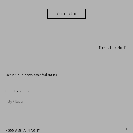
Vedi tutto
Vedi tutto
Torna all'inizio
Iscriviti alla newsletter Valentino
Country Selector
Italy / Italian
POSSIAMO AIUTARTI?