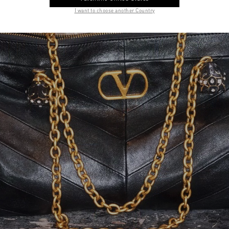
I want to choose another Country