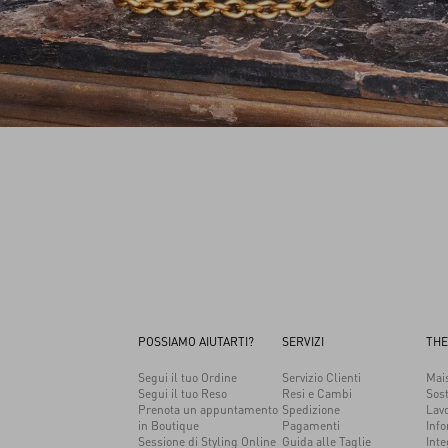
POSSIAMO AIUTARTI?
SERVIZI
THE
Segui il tuo Ordine
Servizio Clienti
Mai
Segui il tuo Reso
Resi e Cambi
Sost
Prenota un appuntamento
Spedizione
Lav
in Boutique
Pagamenti
Info
Sessione di Styling Online
Guida alle Taglie
Inte