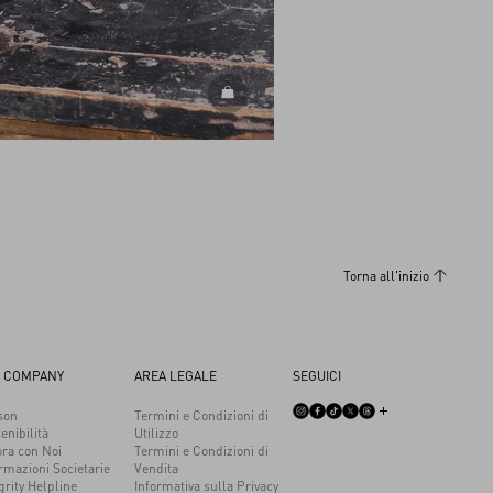
SCOPRI TUTTE LE BORSE
Torna all'inizio
 COMPANY
AREA LEGALE
SEGUICI
son
Termini e Condizioni di
enibilità
Utilizzo
ora con Noi
Termini e Condizioni di
rmazioni Societarie
Vendita
grity Helpline
Informativa sulla Privacy