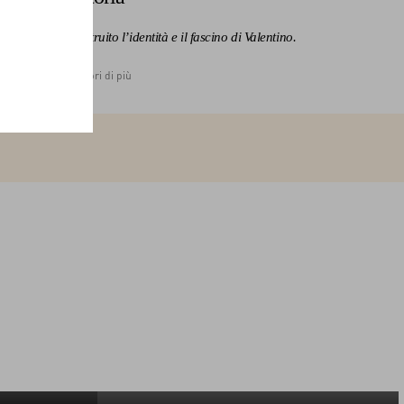
ti che hanno costruito l’identità e il fascino di Valentino.
Scopri di più