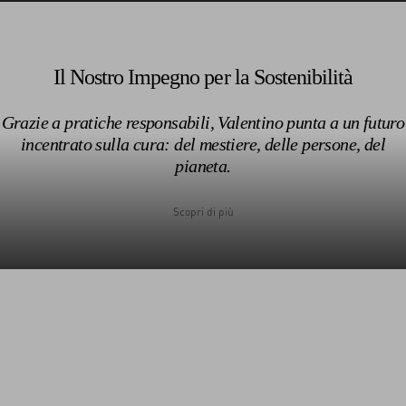
Scopri di più
Scopri di più
Il Nostro Impegno per la Sostenibilità
Grazie a pratiche responsabili, Valentino punta a un futuro
incentrato sulla cura: del mestiere, delle persone, del
1962
pianeta.
Scopri di più
Scopri di più