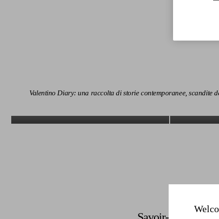
Valentino Diary: una raccolta di storie contemporanee, scandite da
Scopri di più
Welco
Savoir-Faire