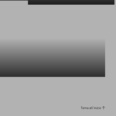
Scopri di più
Scopri di più
Torna all'inizio