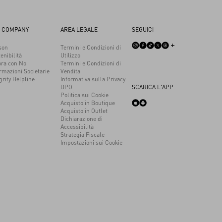
 COMPANY
AREA LEGALE
SEGUICI
son
Termini e Condizioni di
enibilità
Utilizzo
ora con Noi
Termini e Condizioni di
rmazioni Societarie
Vendita
grity Helpline
Informativa sulla Privacy
DPO
SCARICA L'APP
Politica sui Cookie
Acquisto in Boutique
Acquisto in Outlet
Dichiarazione di
Accessibilità
Strategia Fiscale
Impostazioni sui Cookie