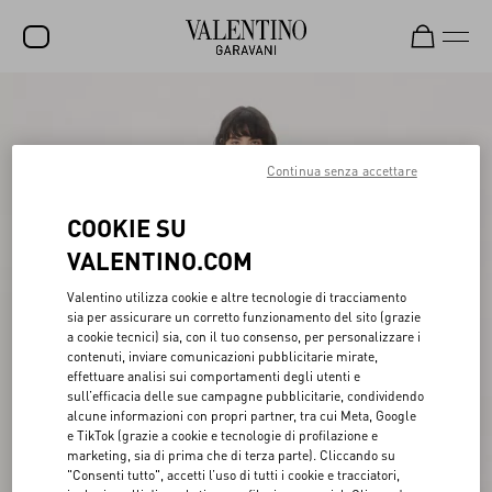
SALDI
NUOVI ARRIVI
Continua senza accettare
ROCKSTUD
COOKIE SU
DONNA
VALENTINO.COM
UOMO
Valentino utilizza cookie e altre tecnologie di tracciamento
sia per assicurare un corretto funzionamento del sito (grazie
BORSE
a cookie tecnici) sia, con il tuo consenso, per personalizzare i
contenuti, inviare comunicazioni pubblicitarie mirate,
REGALI
effettuare analisi sui comportamenti degli utenti e
sull’efficacia delle sue campagne pubblicitarie, condividendo
FRAGRANZE
alcune informazioni con propri partner, tra cui Meta, Google
e TikTok (grazie a cookie e tecnologie di profilazione e
V-UNIVERSE
marketing, sia di prima che di terza parte). Cliccando su
"Consenti tutto", accetti l’uso di tutti i cookie e tracciatori,