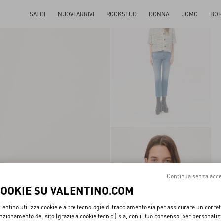
SALDI
NUOVI ARRIVI
ROCKSTUD
DONNA
UOMO
BO
Continua senza acce
COOKIE SU VALENTINO.COM
lentino utilizza cookie e altre tecnologie di tracciamento sia per assicurare un corret
nzionamento del sito (grazie a cookie tecnici) sia, con il tuo consenso, per personali