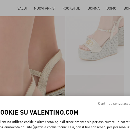
SALDI
NUOVI ARRIVI
ROCKSTUD
DONNA
UOMO
BO
Continua senza acce
COOKIE SU VALENTINO.COM
lentino utilizza cookie e altre tecnologie di tracciamento sia per assicurare un corret
nzionamento del sito (grazie a cookie tecnici) sia, con il tuo consenso, per personali