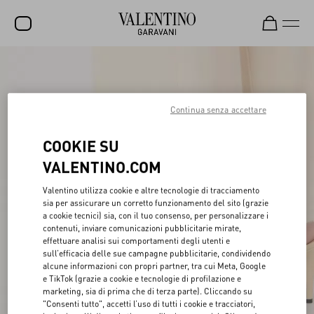
SALDI
NUOVI ARRIVI
Continua senza accettare
ROCKSTUD
COOKIE SU
DONNA
VALENTINO.COM
UOMO
Valentino utilizza cookie e altre tecnologie di tracciamento
BORSE
sia per assicurare un corretto funzionamento del sito (grazie
a cookie tecnici) sia, con il tuo consenso, per personalizzare i
contenuti, inviare comunicazioni pubblicitarie mirate,
REGALI
effettuare analisi sui comportamenti degli utenti e
sull’efficacia delle sue campagne pubblicitarie, condividendo
FRAGRANZE
alcune informazioni con propri partner, tra cui Meta, Google
e TikTok (grazie a cookie e tecnologie di profilazione e
V-UNIVERSE
marketing, sia di prima che di terza parte). Cliccando su
"Consenti tutto", accetti l’uso di tutti i cookie e tracciatori,