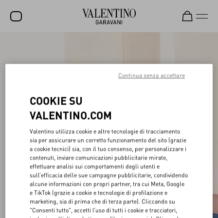
SALDI
NUOVI ARRIVI
Continua senza accettare
ROCKSTUD
COOKIE SU
DONNA
VALENTINO.COM
UOMO
Valentino utilizza cookie e altre tecnologie di tracciamento
sia per assicurare un corretto funzionamento del sito (grazie
BORSE
a cookie tecnici) sia, con il tuo consenso, per personalizzare i
contenuti, inviare comunicazioni pubblicitarie mirate,
REGALI
effettuare analisi sui comportamenti degli utenti e
sull’efficacia delle sue campagne pubblicitarie, condividendo
FRAGRANZE
alcune informazioni con propri partner, tra cui Meta, Google
e TikTok (grazie a cookie e tecnologie di profilazione e
V-UNIVERSE
marketing, sia di prima che di terza parte). Cliccando su
"Consenti tutto", accetti l’uso di tutti i cookie e tracciatori,