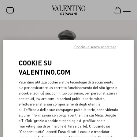
SALDI
NUOVI ARRIVI
Continua senza accettare
ROCKSTUD
COOKIE SU
DONNA
VALENTINO.COM
UOMO
Valentino utilizza cookie e altre tecnologie di tracciamento
sia per assicurare un corretto funzionamento del sito (grazie
BORSE
a cookie tecnici) sia, con il tuo consenso, per personalizzare i
contenuti, inviare comunicazioni pubblicitarie mirate,
REGALI
effettuare analisi sui comportamenti degli utenti e
sull’efficacia delle sue campagne pubblicitarie, condividendo
FRAGRANZE
alcune informazioni con propri partner, tra cui Meta, Google
e TikTok (grazie a cookie e tecnologie di profilazione e
V-UNIVERSE
marketing, sia di prima che di terza parte). Cliccando su
"Consenti tutto", accetti l’uso di tutti i cookie e tracciatori,