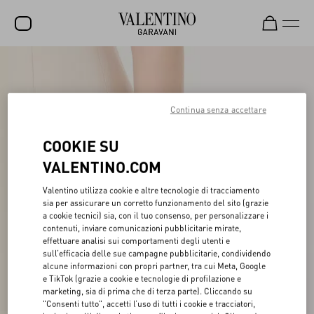
SALDI
NUOVI ARRIVI
Continua senza accettare
ROCKSTUD
COOKIE SU
DONNA
VALENTINO.COM
UOMO
Valentino utilizza cookie e altre tecnologie di tracciamento
sia per assicurare un corretto funzionamento del sito (grazie
BORSE
a cookie tecnici) sia, con il tuo consenso, per personalizzare i
contenuti, inviare comunicazioni pubblicitarie mirate,
REGALI
effettuare analisi sui comportamenti degli utenti e
sull’efficacia delle sue campagne pubblicitarie, condividendo
FRAGRANZE
alcune informazioni con propri partner, tra cui Meta, Google
e TikTok (grazie a cookie e tecnologie di profilazione e
V-UNIVERSE
marketing, sia di prima che di terza parte). Cliccando su
"Consenti tutto", accetti l’uso di tutti i cookie e tracciatori,