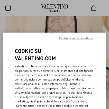
SALDI
NUOVI ARRIVI
Continua senza accettare
ROCKSTUD
COOKIE SU
DONNA
VALENTINO.COM
UOMO
Valentino utilizza cookie e altre tecnologie di tracciamento
BORSE
sia per assicurare un corretto funzionamento del sito (grazie
a cookie tecnici) sia, con il tuo consenso, per personalizzare i
REGALI
contenuti, inviare comunicazioni pubblicitarie mirate,
effettuare analisi sui comportamenti degli utenti e
sull’efficacia delle sue campagne pubblicitarie, condividendo
FRAGRANZE
alcune informazioni con propri partner, tra cui Meta, Google
e TikTok (grazie a cookie e tecnologie di profilazione e
V-UNIVERSE
marketing, sia di prima che di terza parte). Cliccando su
"Consenti tutto", accetti l’uso di tutti i cookie e tracciatori,