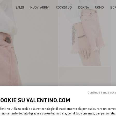
SALDI
NUOVI ARRIVI
ROCKSTUD
DONNA
UOMO
BO
Continua senza acce
COOKIE SU VALENTINO.COM
lentino utilizza cookie e altre tecnologie di tracciamento sia per assicurare un corret
nzionamento del sito (grazie a cookie tecnici) sia, con il tuo consenso, per personali