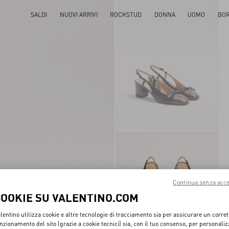
SALDI
NUOVI ARRIVI
ROCKSTUD
DONNA
UOMO
BO
Continua senza acce
COOKIE SU VALENTINO.COM
lentino utilizza cookie e altre tecnologie di tracciamento sia per assicurare un corret
nzionamento del sito (grazie a cookie tecnici) sia, con il tuo consenso, per personali