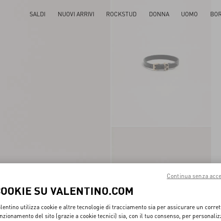
SALDI
NUOVI ARRIVI
ROCKSTUD
DONNA
UOMO
BO
Continua senza acce
COOKIE SU VALENTINO.COM
lentino utilizza cookie e altre tecnologie di tracciamento sia per assicurare un corret
nzionamento del sito (grazie a cookie tecnici) sia, con il tuo consenso, per personali