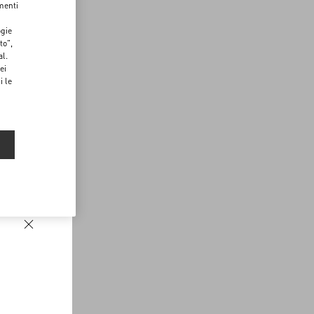
menti
ogie
to",
al.
ei
i le