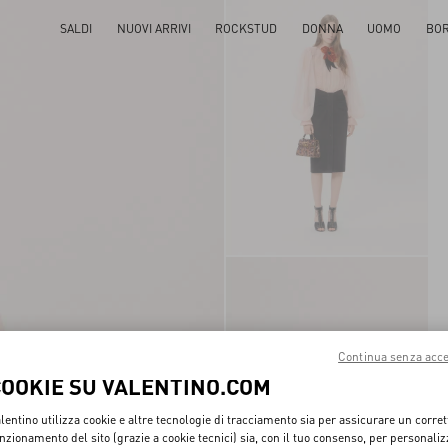
SALDI
NUOVI ARRIVI
ROCKSTUD
DONNA
UOMO
BO
Continua senza acce
COOKIE SU VALENTINO.COM
lentino utilizza cookie e altre tecnologie di tracciamento sia per assicurare un corret
nzionamento del sito (grazie a cookie tecnici) sia, con il tuo consenso, per personali