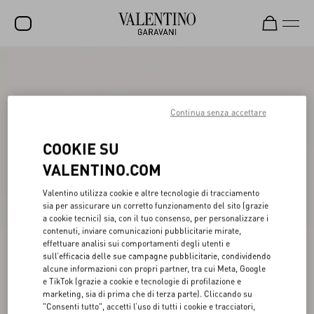
SALDI
NUOVI ARRIVI
Continua senza accettare
ROCKSTUD
COOKIE SU
DONNA
VALENTINO.COM
UOMO
Valentino utilizza cookie e altre tecnologie di tracciamento
BORSE
sia per assicurare un corretto funzionamento del sito (grazie
a cookie tecnici) sia, con il tuo consenso, per personalizzare i
REGALI
contenuti, inviare comunicazioni pubblicitarie mirate,
effettuare analisi sui comportamenti degli utenti e
FRAGRANZE
sull’efficacia delle sue campagne pubblicitarie, condividendo
alcune informazioni con propri partner, tra cui Meta, Google
V-UNIVERSE
e TikTok (grazie a cookie e tecnologie di profilazione e
marketing, sia di prima che di terza parte). Cliccando su
"Consenti tutto", accetti l’uso di tutti i cookie e tracciatori,