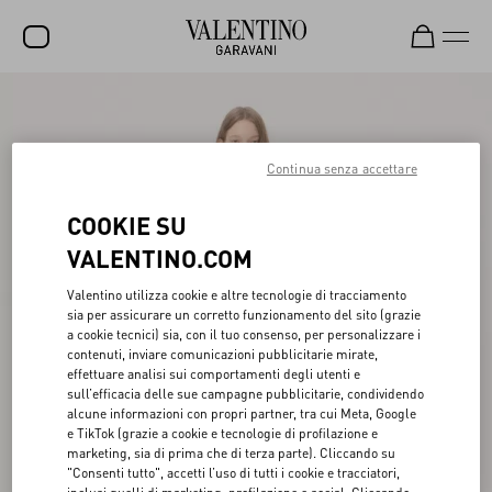
SALDI
NUOVI ARRIVI
Continua senza accettare
ROCKSTUD
COOKIE SU
DONNA
VALENTINO.COM
UOMO
Valentino utilizza cookie e altre tecnologie di tracciamento
sia per assicurare un corretto funzionamento del sito (grazie
BORSE
a cookie tecnici) sia, con il tuo consenso, per personalizzare i
contenuti, inviare comunicazioni pubblicitarie mirate,
REGALI
effettuare analisi sui comportamenti degli utenti e
sull’efficacia delle sue campagne pubblicitarie, condividendo
FRAGRANZE
alcune informazioni con propri partner, tra cui Meta, Google
e TikTok (grazie a cookie e tecnologie di profilazione e
V-UNIVERSE
marketing, sia di prima che di terza parte). Cliccando su
"Consenti tutto", accetti l’uso di tutti i cookie e tracciatori,