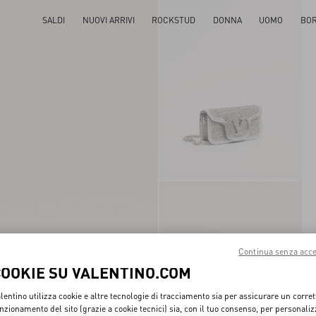
SALDI
NUOVI ARRIVI
ROCKSTUD
DONNA
UOMO
BO
Continua senza acce
COOKIE SU VALENTINO.COM
lentino utilizza cookie e altre tecnologie di tracciamento sia per assicurare un corret
nzionamento del sito (grazie a cookie tecnici) sia, con il tuo consenso, per personali