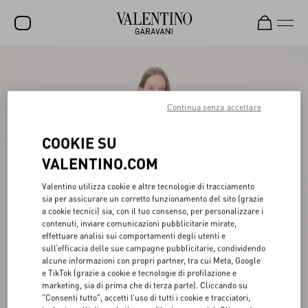
SALDI
NUOVI ARRIVI
Continua senza accettare
ROCKSTUD
COOKIE SU
DONNA
VALENTINO.COM
UOMO
Valentino utilizza cookie e altre tecnologie di tracciamento
sia per assicurare un corretto funzionamento del sito (grazie
BORSE
a cookie tecnici) sia, con il tuo consenso, per personalizzare i
contenuti, inviare comunicazioni pubblicitarie mirate,
REGALI
effettuare analisi sui comportamenti degli utenti e
sull’efficacia delle sue campagne pubblicitarie, condividendo
FRAGRANZE
alcune informazioni con propri partner, tra cui Meta, Google
e TikTok (grazie a cookie e tecnologie di profilazione e
V-UNIVERSE
marketing, sia di prima che di terza parte). Cliccando su
"Consenti tutto", accetti l’uso di tutti i cookie e tracciatori,