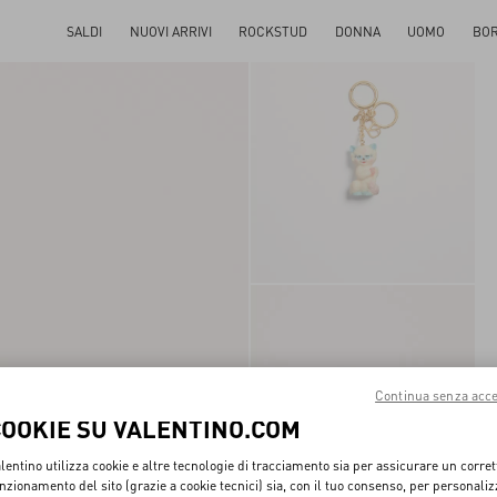
SALDI
NUOVI ARRIVI
ROCKSTUD
DONNA
UOMO
BO
Continua senza acce
COOKIE SU VALENTINO.COM
lentino utilizza cookie e altre tecnologie di tracciamento sia per assicurare un corret
nzionamento del sito (grazie a cookie tecnici) sia, con il tuo consenso, per personali