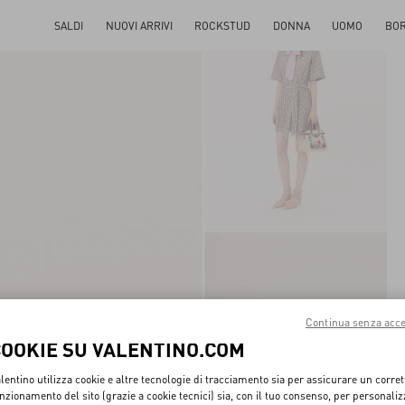
SALDI
NUOVI ARRIVI
ROCKSTUD
DONNA
UOMO
BO
Continua senza acce
COOKIE SU VALENTINO.COM
lentino utilizza cookie e altre tecnologie di tracciamento sia per assicurare un corret
nzionamento del sito (grazie a cookie tecnici) sia, con il tuo consenso, per personali