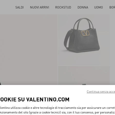
SALDI
NUOVI ARRIVI
ROCKSTUD
DONNA
UOMO
BO
Continua senza acce
COOKIE SU VALENTINO.COM
lentino utilizza cookie e altre tecnologie di tracciamento sia per assicurare un corret
nzionamento del sito (grazie a cookie tecnici) sia, con il tuo consenso, per personali