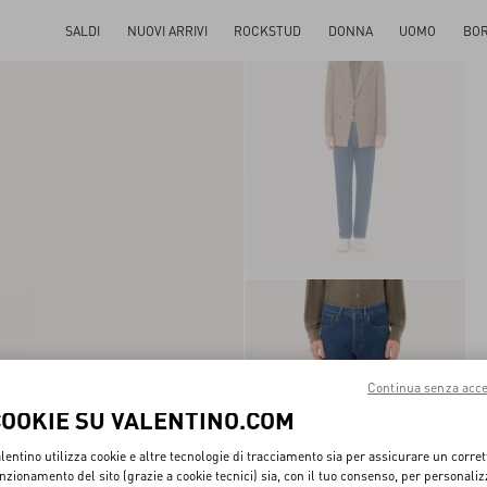
SALDI
NUOVI ARRIVI
ROCKSTUD
DONNA
UOMO
BO
Continua senza acce
COOKIE SU VALENTINO.COM
lentino utilizza cookie e altre tecnologie di tracciamento sia per assicurare un corret
nzionamento del sito (grazie a cookie tecnici) sia, con il tuo consenso, per personali