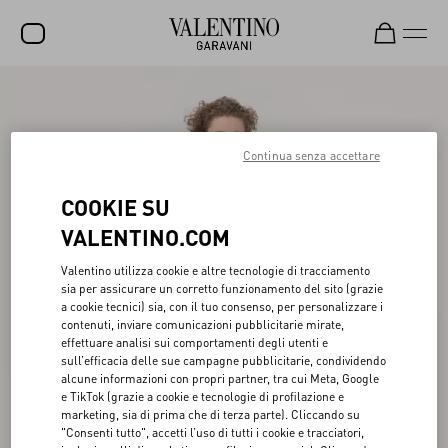
SALDI
NUOVI ARRIVI
Continua senza accettare
ROCKSTUD
COOKIE SU
DONNA
VALENTINO.COM
UOMO
Valentino utilizza cookie e altre tecnologie di tracciamento
sia per assicurare un corretto funzionamento del sito (grazie
BORSE
a cookie tecnici) sia, con il tuo consenso, per personalizzare i
contenuti, inviare comunicazioni pubblicitarie mirate,
REGALI
effettuare analisi sui comportamenti degli utenti e
sull’efficacia delle sue campagne pubblicitarie, condividendo
FRAGRANZE
alcune informazioni con propri partner, tra cui Meta, Google
e TikTok (grazie a cookie e tecnologie di profilazione e
V-UNIVERSE
marketing, sia di prima che di terza parte). Cliccando su
"Consenti tutto", accetti l’uso di tutti i cookie e tracciatori,