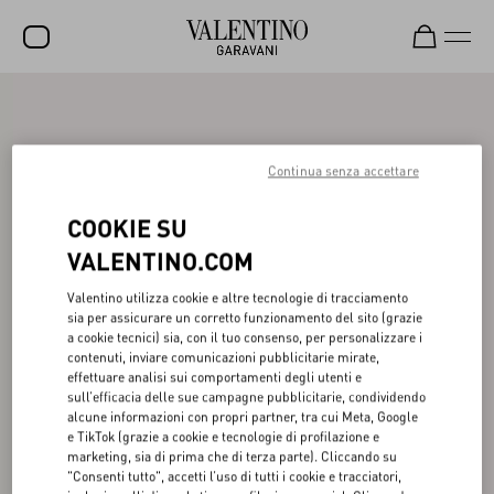
SALDI
NUOVI ARRIVI
Continua senza accettare
ROCKSTUD
COOKIE SU
DONNA
VALENTINO.COM
UOMO
Valentino utilizza cookie e altre tecnologie di tracciamento
sia per assicurare un corretto funzionamento del sito (grazie
BORSE
a cookie tecnici) sia, con il tuo consenso, per personalizzare i
contenuti, inviare comunicazioni pubblicitarie mirate,
REGALI
effettuare analisi sui comportamenti degli utenti e
sull’efficacia delle sue campagne pubblicitarie, condividendo
FRAGRANZE
alcune informazioni con propri partner, tra cui Meta, Google
e TikTok (grazie a cookie e tecnologie di profilazione e
V-UNIVERSE
marketing, sia di prima che di terza parte). Cliccando su
"Consenti tutto", accetti l’uso di tutti i cookie e tracciatori,