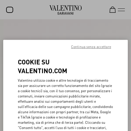
SALDI
NUOVI ARRIVI
Continua senza accettare
ROCKSTUD
COOKIE SU
DONNA
VALENTINO.COM
UOMO
Valentino utilizza cookie e altre tecnologie di tracciamento
BORSE
sia per assicurare un corretto funzionamento del sito (grazie
a cookie tecnici) sia, con il tuo consenso, per personalizzare i
REGALI
contenuti, inviare comunicazioni pubblicitarie mirate,
effettuare analisi sui comportamenti degli utenti e
FRAGRANZE
sull’efficacia delle sue campagne pubblicitarie, condividendo
alcune informazioni con propri partner, tra cui Meta, Google
V-UNIVERSE
e TikTok (grazie a cookie e tecnologie di profilazione e
marketing, sia di prima che di terza parte). Cliccando su
"Consenti tutto", accetti l’uso di tutti i cookie e tracciatori,