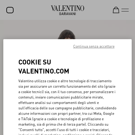
SALDI
NUOVI ARRIVI
Continua senza accettare
ROCKSTUD
COOKIE SU
DONNA
VALENTINO.COM
UOMO
Valentino utilizza cookie e altre tecnologie di tracciamento
sia per assicurare un corretto funzionamento del sito (grazie
BORSE
a cookie tecnici) sia, con il tuo consenso, per personalizzare i
contenuti, inviare comunicazioni pubblicitarie mirate,
REGALI
effettuare analisi sui comportamenti degli utenti e
sull’efficacia delle sue campagne pubblicitarie, condividendo
FRAGRANZE
alcune informazioni con propri partner, tra cui Meta, Google
e TikTok (grazie a cookie e tecnologie di profilazione e
V-UNIVERSE
marketing, sia di prima che di terza parte). Cliccando su
"Consenti tutto", accetti l’uso di tutti i cookie e tracciatori,