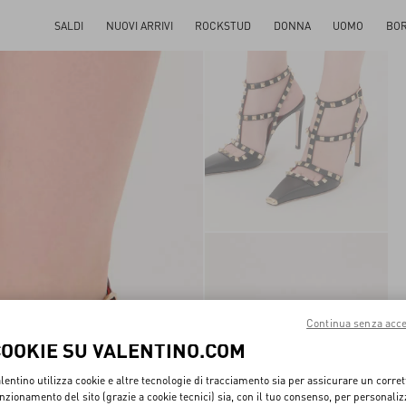
SALDI
NUOVI ARRIVI
ROCKSTUD
DONNA
UOMO
BO
Continua senza acce
COOKIE SU VALENTINO.COM
lentino utilizza cookie e altre tecnologie di tracciamento sia per assicurare un corret
nzionamento del sito (grazie a cookie tecnici) sia, con il tuo consenso, per personali